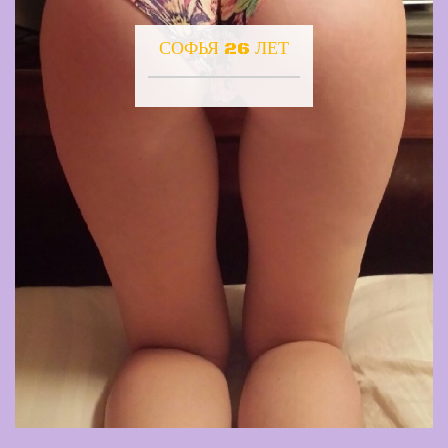
СОФЬЯ 26 ЛЕТ