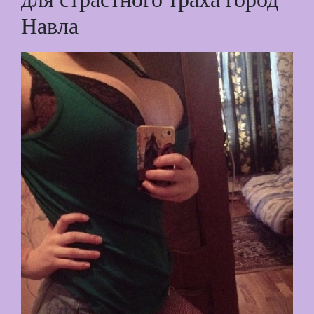
для страстного траха город
Навла