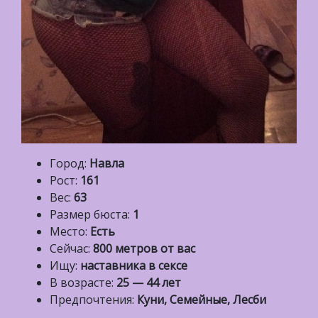
Город:
Навла
Рост:
161
Вес:
63
Размер бюста:
1
Место:
Есть
Сейчас:
800 метров от вас
Ищу:
наставника в сексе
В возрасте:
25 — 44 лет
Предпочтения:
Куни, Семейные, Лесби