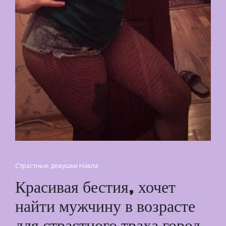
Страстные девушки Навла:
Красивая бестия, хочет
найти мужчину в возрасте