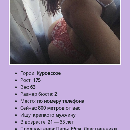
Город:
Куровское
Рост:
175
Вес:
63
Размер бюста:
2
Место:
по номеру телефона
Сейчас:
800 метров от вас
Ищу:
крепкого мужчину
В возрасте:
21 — 35 лет
Предпочтения:
Пары, Ебля, Девственники