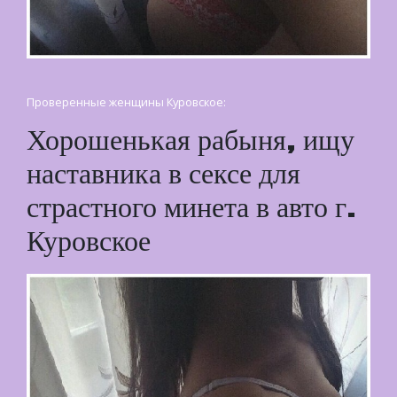
Проверенные женщины Куровское:
Хорошенькая рабыня, ищу
наставника в сексе для
страстного минета в авто г.
Куровское