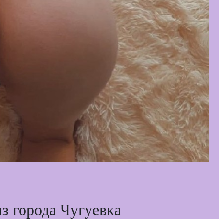
з города Чугуевка