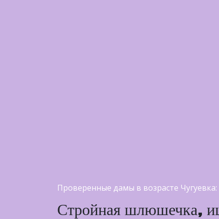
Проверенные дамы в возрасте Чугуевка:
Стройная шлюшечка, ищу