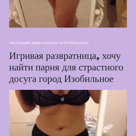
Настоящие дамы в возрасте Изобильное:
Игривая развратница, хочу
найти парня для страстного
досуга город Изобильное