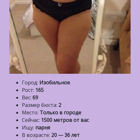
Город:
Изобильное
Рост:
165
Вес:
69
Размер бюста:
2
Место:
Только в городе
Сейчас:
1500 метров от вас
Ищу:
парня
В возрасте:
20 — 36 лет