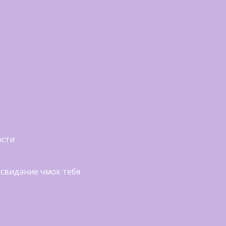
ости
 свидание чмок тебя