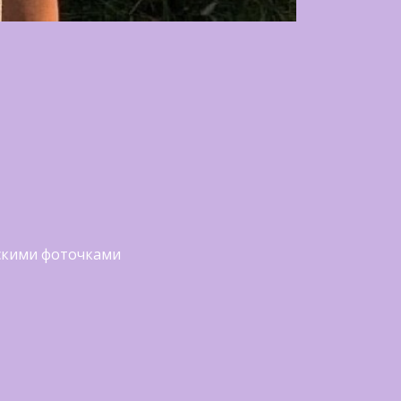
ескими фоточками