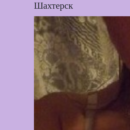
Шахтерск