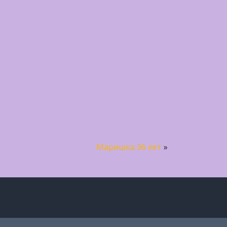
Маришка 36 лет
»