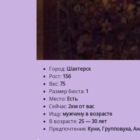
Город:
Шахтерск
Рост:
156
Вес:
75
Размер бюста:
1
Место:
Есть
Сейчас:
2км от вас
Ищу:
мужчину в возрасте
В возрасте:
25 — 30 лет
Предпочтения:
Куни, Групповуха, Ан