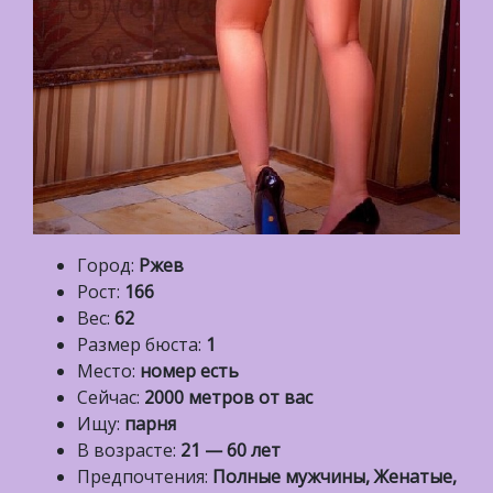
Город:
Ржев
Рост:
166
Вес:
62
Размер бюста:
1
Место:
номер есть
Сейчас:
2000 метров от вас
Ищу:
парня
В возрасте:
21 — 60 лет
Предпочтения:
Полные мужчины, Женатые,