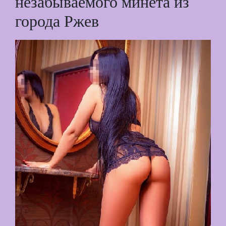
незабываемого минета из
города Ржев