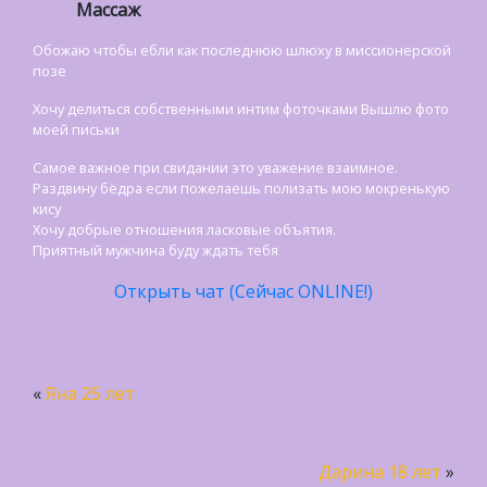
Массаж
Обожаю чтобы ебли как последнюю шлюху в миссионерской
позе
Хочу делиться собственными интим фоточками Вышлю фото
моей письки
Самое важное при свидании это уважение взаимное.
Раздвину бёдра если пожелаешь полизать мою мокренькую
кису
Хочу добрые отношения ласковые объятия.
Приятный мужчина буду ждать тебя
Открыть чат (Сейчас ONLINE!)
«
Яна 25 лет
Дарина 18 лет
»