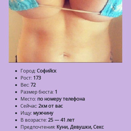
Город:
Софийск
Рост:
173
Вес:
72
Размер бюста:
1
Место:
по номеру телефона
Сейчас:
2км от вас
Ищу:
мужчину
В возрасте:
25 — 41 лет
Предпочтения:
Куни, Девушки, Секс