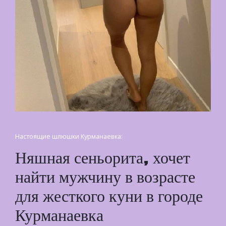
Настоящие шлюшки Курманаевка:
Няшная сеньорита, хочет
найти мужчину в возрасте
для жесткого куни в городе
Курманаевка