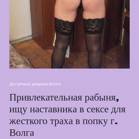
Доступные девушки Волга:
Привлекательная рабыня,
ищу наставника в сексе для
жесткого траха в попку г.
Волга