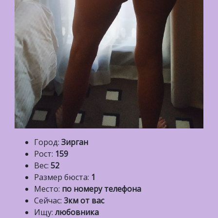
Город:
Зирган
Рост:
159
Вес:
52
Размер бюста:
1
Место:
по номеру телефона
Сейчас:
3км от вас
Ищу:
любовника