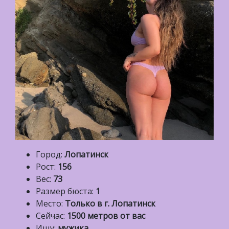
Город:
Лопатинск
Рост:
156
Вес:
73
Размер бюста:
1
Место:
Только в г. Лопатинск
Сейчас:
1500 метров от вас
Ищу:
мужика