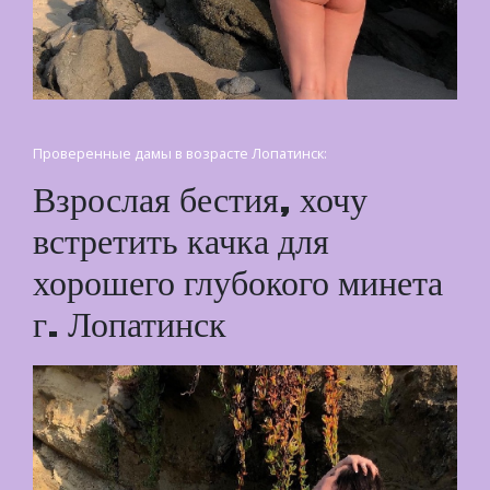
Проверенные дамы в возрасте Лопатинск:
Взрослая бестия, хочу
встретить качка для
хорошего глубокого минета
г. Лопатинск