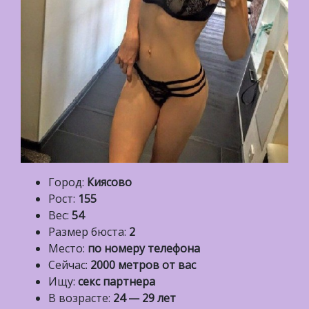
Город:
Киясово
Рост:
155
Вес:
54
Размер бюста:
2
Место:
по номеру телефона
Сейчас:
2000 метров от вас
Ищу:
секс партнера
В возрасте:
24 — 29 лет