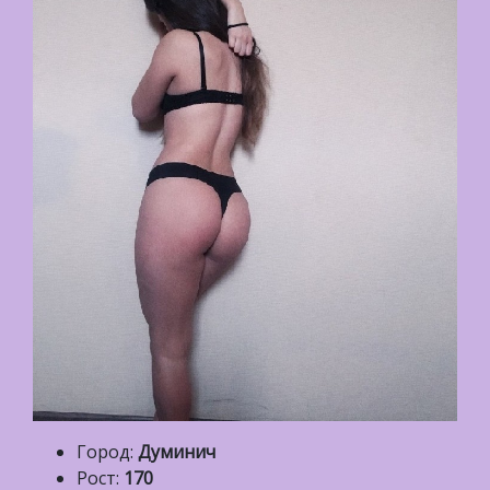
Город:
Думинич
Рост:
170