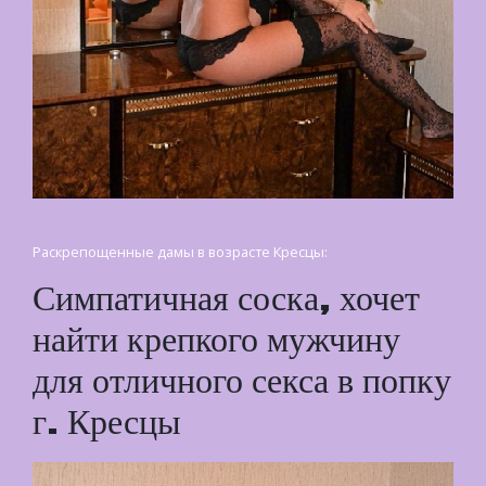
Раскрепощенные дамы в возрасте Кресцы:
Симпатичная соска, хочет
найти крепкого мужчину
для отличного секса в попку
г. Кресцы