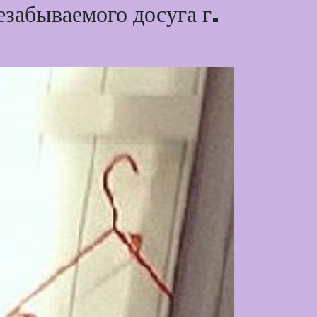
езабываемого досуга г.