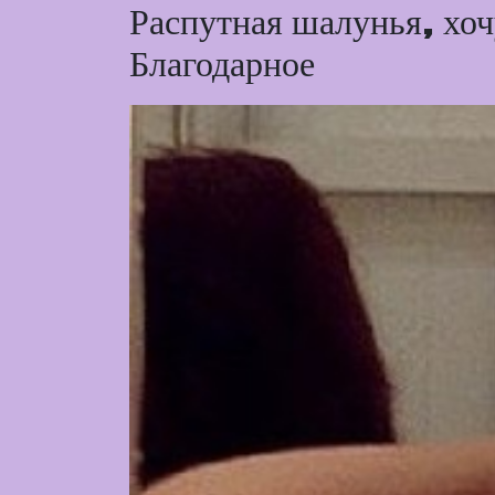
Распутная шалунья, хоч
Благодарное