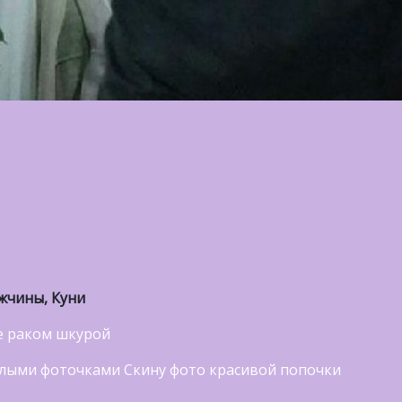
жчины, Куни
зе раком шкурой
лыми фоточками Скину фото красивой попочки