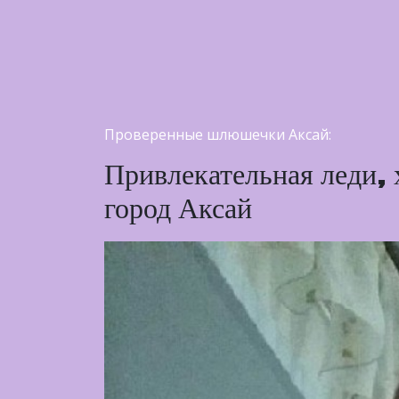
Проверенные шлюшечки Аксай:
Привлекательная леди, 
город Аксай