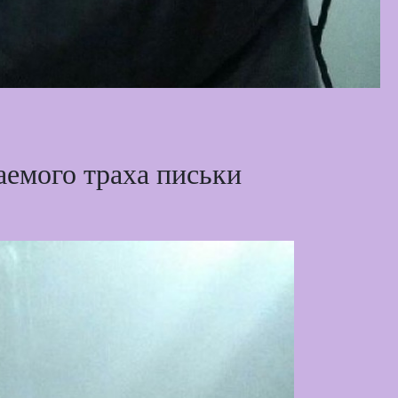
аемого траха письки