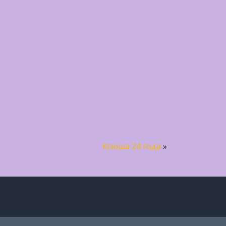
Ксюша 24 года
»