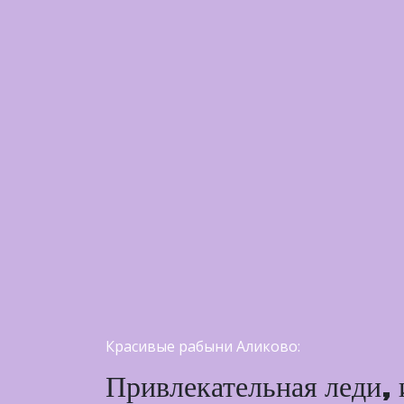
Красивые рабыни Аликово:
Привлекательная леди, 