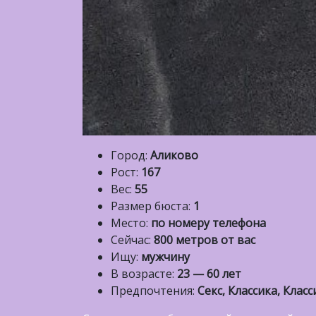
Город:
Аликово
Рост:
167
Вес:
55
Размер бюста:
1
Место:
по номеру телефона
Сейчас:
800 метров от вас
Ищу:
мужчину
В возрасте:
23 — 60 лет
Предпочтения:
Секс, Классика, Класс