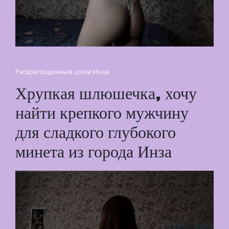
Раскрепощенные соски Инза:
Хрупкая шлюшечка, хочу
найти крепкого мужчину
для сладкого глубокого
минета из города Инза