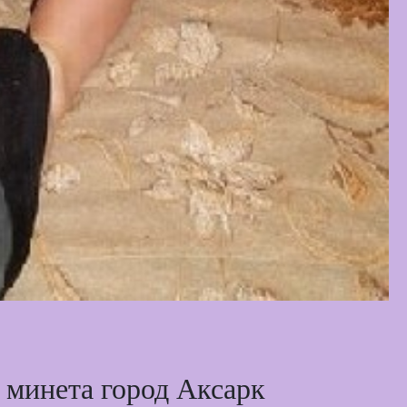
о минета город Аксарк