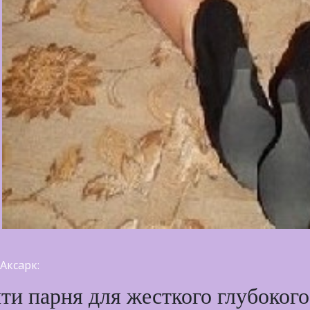
Аксарк:
йти парня для жесткого глубоког