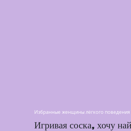
Избранные женщины лёгкого поведения 
Игривая соска, хочу на