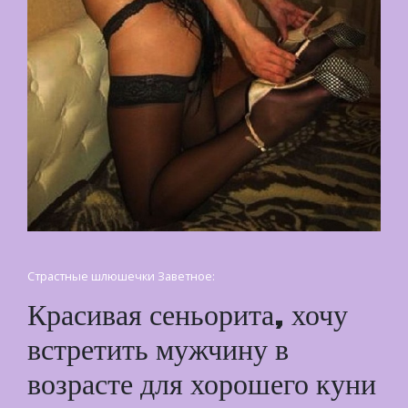
Страстные шлюшечки Заветное:
Красивая сеньорита, хочу
встретить мужчину в
возрасте для хорошего куни