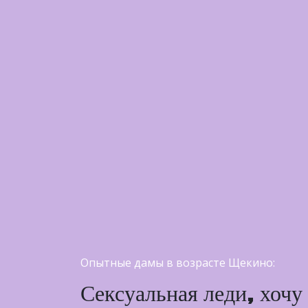
Опытные дамы в возрасте Щекино:
Сексуальная леди, хочу