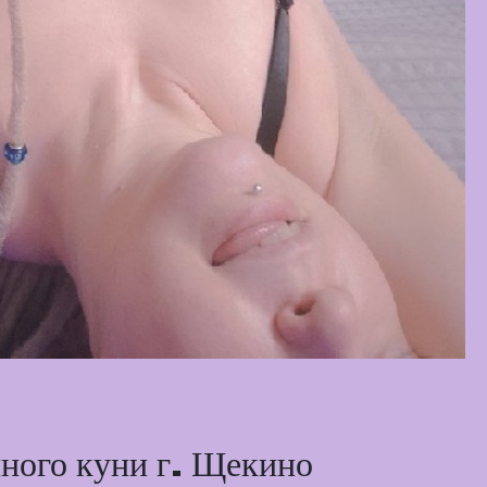
чного куни г. Щекино