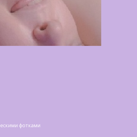
ческими фотками