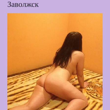
Заволжск