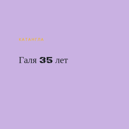
КАТАНГЛА
Галя 35 лет