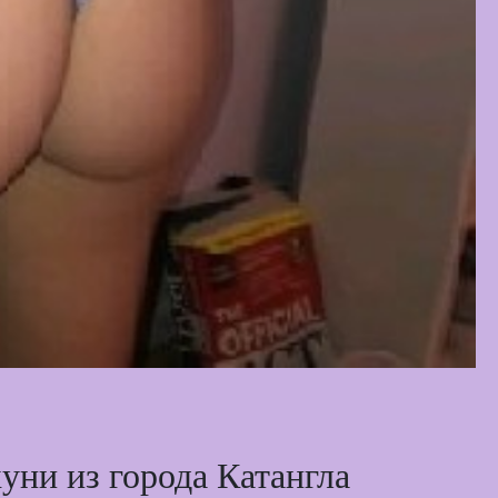
уни из города Катангла