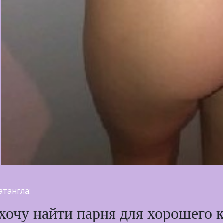
тангла:
 хочу найти парня для хорошего к