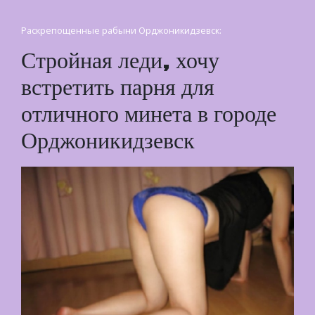
Раскрепощенные рабыни Орджоникидзевск:
Стройная леди, хочу
встретить парня для
отличного минета в городе
Орджоникидзевск