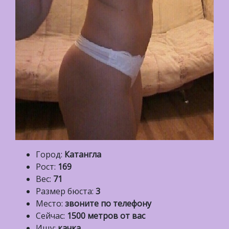
Город:
Катангла
Рост:
169
Вес:
71
Размер бюста:
3
Место:
звоните по телефону
Сейчас:
1500 метров от вас
Ищу:
качка