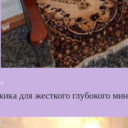
о:
ика для жесткого глубокого мин